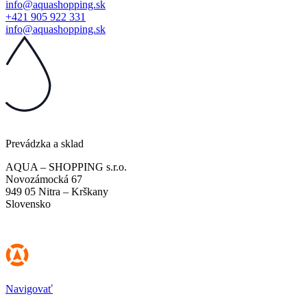
info@aquashopping.sk
+421 905 922 331
info@aquashopping.sk
Prevádzka a sklad
AQUA – SHOPPING s.r.o.
Novozámocká 67
949 05 Nitra – Krškany
Slovensko
Navigovať