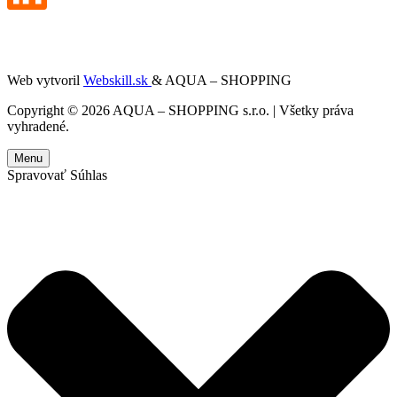
Web vytvoril
Webskill.sk
& AQUA – SHOPPING
Copyright © 2026 AQUA – SHOPPING s.r.o. | Všetky práva
vyhradené.
Menu
Spravovať Súhlas