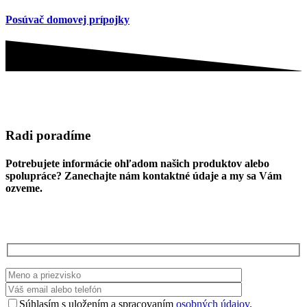
Posúvač domovej prípojky
Radi poradíme
Potrebujete informácie ohľadom našich produktov alebo
spolupráce? Zanechajte nám kontaktné údaje a my sa Vám
ozveme.
Súhlasím s uložením a spracovaním
osobných údajov
.