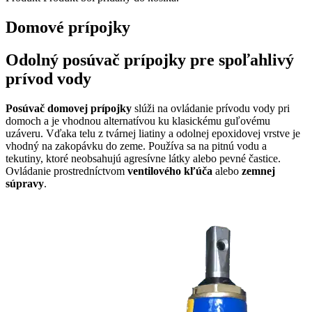
Domové prípojky
Odolný posúvač prípojky pre spoľahlivý
prívod vody
Posúvač domovej prípojky
slúži na ovládanie prívodu vody pri
domoch a je vhodnou alternatívou ku klasickému guľovému
uzáveru. Vďaka telu z tvárnej liatiny a odolnej epoxidovej vrstve je
vhodný na zakopávku do zeme. Používa sa na pitnú vodu a
tekutiny, ktoré neobsahujú agresívne látky alebo pevné častice.
Ovládanie prostredníctvom
ventilového kľúča
alebo
zemnej
súpravy
.