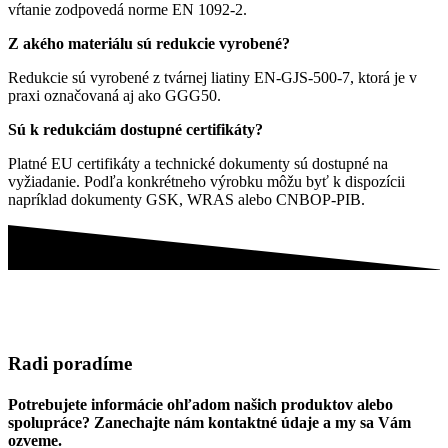
vŕtanie zodpovedá norme EN 1092-2.
Z akého materiálu sú redukcie vyrobené?
Redukcie sú vyrobené z tvárnej liatiny EN-GJS-500-7, ktorá je v
praxi označovaná aj ako GGG50.
Sú k redukciám dostupné certifikáty?
Platné EU certifikáty a technické dokumenty sú dostupné na
vyžiadanie. Podľa konkrétneho výrobku môžu byť k dispozícii
napríklad dokumenty GSK, WRAS alebo CNBOP-PIB.
Radi poradíme
Potrebujete informácie ohľadom našich produktov alebo
spolupráce? Zanechajte nám kontaktné údaje a my sa Vám
ozveme.