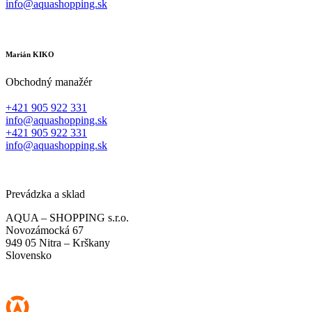
info@aquashopping.sk
Marián KIKO
Obchodný manažér
+421 905 922 331
info@aquashopping.sk
+421 905 922 331
info@aquashopping.sk
Prevádzka a sklad
AQUA – SHOPPING s.r.o.
Novozámocká 67
949 05 Nitra – Krškany
Slovensko