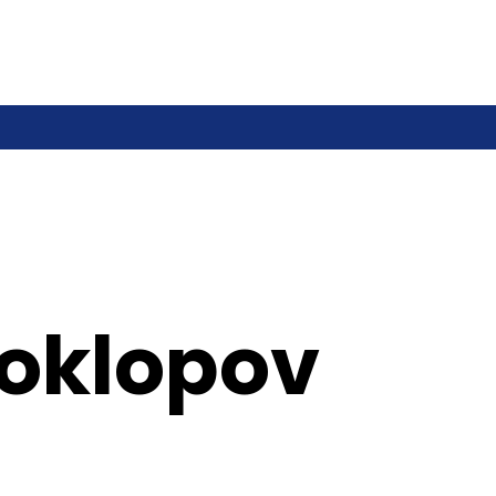
poklopov