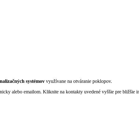
analizačných systémov
využívane na otváranie poklopov.
nicky alebo emailom. Kliknite na kontakty uvedené vyššie pre bližšie i