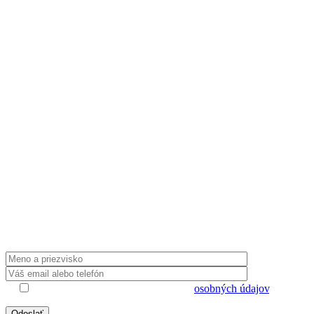
Radi poradíme
Potrebujete informácie ohľadom našich
produktov alebo spolupráce? Zanechajte nám
kontaktné údaje a my sa Vám ozveme.
Súhlasím s uložením a spracovaním
osobných údajov
.