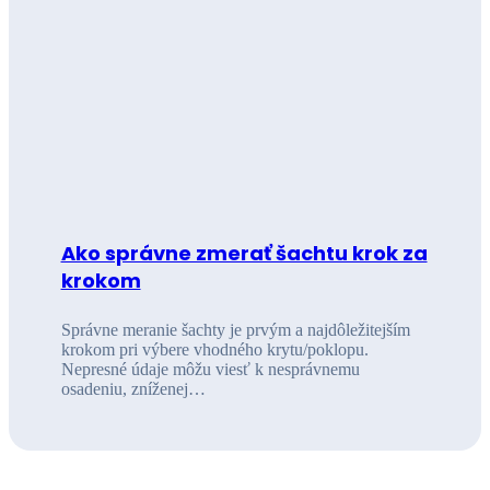
Ako správne zmerať šachtu krok za
krokom
Správne meranie šachty je prvým a najdôležitejším
krokom pri výbere vhodného krytu/poklopu.
Nepresné údaje môžu viesť k nesprávnemu
osadeniu, zníženej…