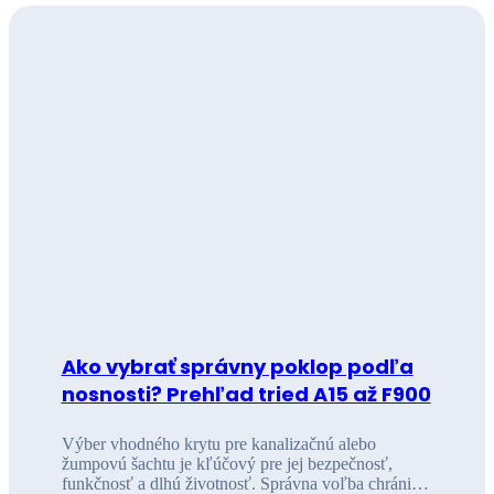
Ako vybrať správny poklop podľa
nosnosti? Prehľad tried A15 až F900
Výber vhodného krytu pre kanalizačnú alebo
žumpovú šachtu je kľúčový pre jej bezpečnosť,
funkčnosť a dlhú životnosť. Správna voľba chráni…