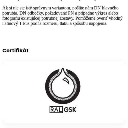
Ak si nie ste istý správnym variantom, pošlite nám DN hlavného
potrubia, DN odbočky, požadované PN a prípadne výkres alebo
fotografiu existujúcej potrubnej zostavy. Pomôžeme overiť vhodný
liatinový T-kus podľa rozmeru, tlaku a spôsobu napojenia.
Certifikát