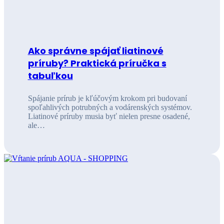
Ako správne spájať liatinové
príruby? Praktická príručka s
tabuľkou
Spájanie prírub je kľúčovým krokom pri budovaní
spoľahlivých potrubných a vodárenských systémov.
Liatinové príruby musia byť nielen presne osadené,
ale…