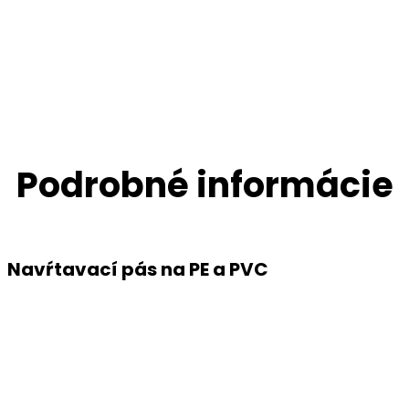
Podrobné informácie
Navŕtavací pás na PE a PVC