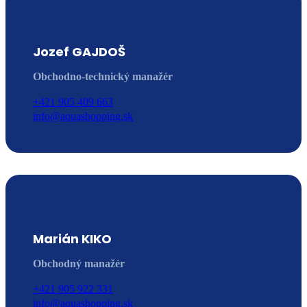
Jozef GAJDOŠ
Obchodno-technický manažér
+421 905 409 663
info@aquashopping.sk
Marián KIKO
Obchodný manažér
+421 905 922 331
info@aquashopping.sk