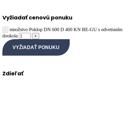
Vyžiadať cenovú ponuku
množstvo Poklop DN 600 D 400 KN BE-GU s odvetraním
dookola
VYŽIADAŤ PONUKU
Zdieľať