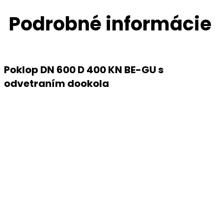
Podrobné informácie
Poklop DN 600 D 400 KN BE-GU s
odvetraním dookola